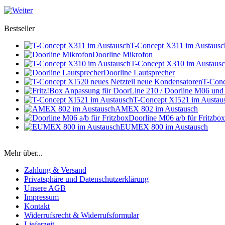
Bestseller
T-Concept X311 im Austausc
Doorline Mikrofon
T-Concept X310 im Austaus
Doorline Lautsprecher
T-Conc
T-Concept XI521 im Austau
AMEX 802 im Austausch
Doorline M06 a/b für Fritzbox
EUMEX 800 im Austausch
Mehr über...
Zahlung & Versand
Privatsphäre und Datenschutzerklärung
Unsere AGB
Impressum
Kontakt
Widerrufsrecht & Widerrufsformular
Lieferzeit