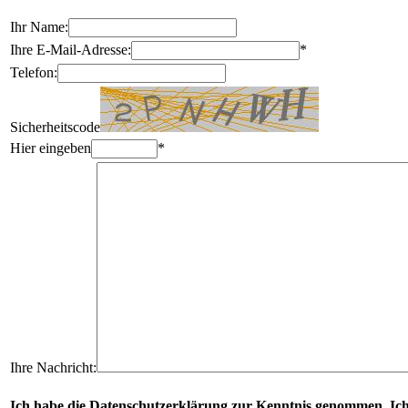
Ihr Name:
Ihre E-Mail-Adresse:
*
Telefon:
Sicherheitscode
Hier eingeben
*
Ihre Nachricht:
Ich habe die Datenschutzerklärung zur Kenntnis genommen. Ich